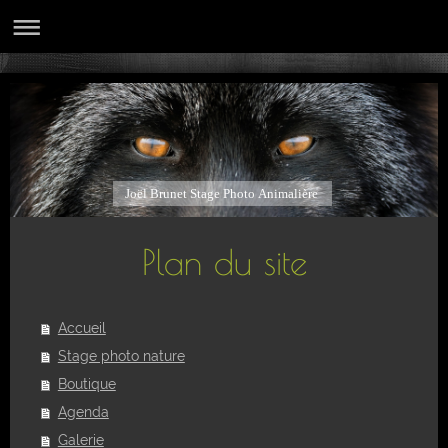
Joël Brunet Stage Photo Animalière
Plan du site
Accueil
Stage photo nature
Boutique
Agenda
Galerie