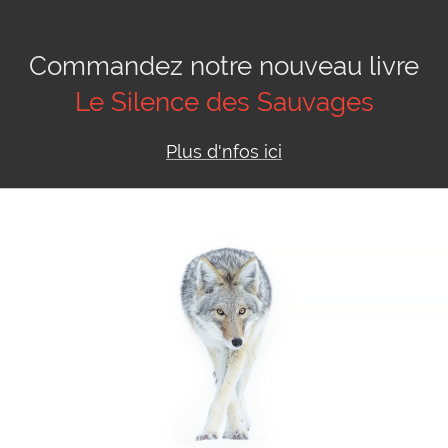
Commandez notre nouveau livre
Le Silence des Sauvages
Plus d'nfos ici