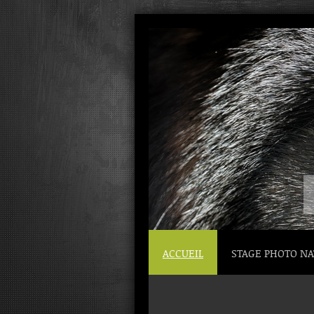
ACCUEIL
STAGE PHOTO N